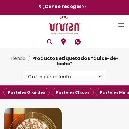
Skip
¿Dónde recoges?
▾
to
content
Tienda
/
Productos etiquetados “dulce-de-
leche”
Pasteles Grandes
Pasteles Chicos
Pasteles Mini