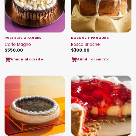
PASTELES GRANDES
ROSCAS Y PANQUÉS
Carlo Magno
Rosca Brioche
$
550.00
$
300.00
Añadir al carrito
Añadir al carrito