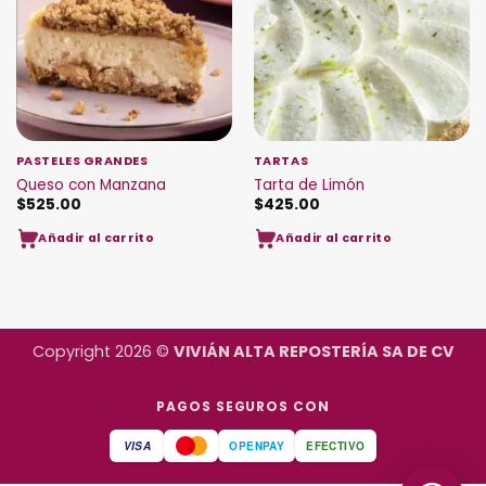
PASTELES GRANDES
TARTAS
Queso con Manzana
Tarta de Limón
$
525.00
$
425.00
Añadir al carrito
Añadir al carrito
Copyright 2026 ©
VIVIÁN ALTA REPOSTERÍA SA DE CV
PAGOS SEGUROS CON
VISA
OPENPAY
EFECTIVO