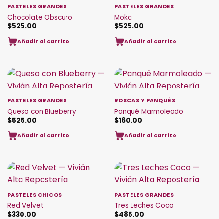
PASTELES GRANDES
PASTELES GRANDES
Chocolate Obscuro
Moka
$
525.00
$
525.00
Añadir al carrito
Añadir al carrito
PASTELES GRANDES
ROSCAS Y PANQUÉS
Queso con Blueberry
Panqué Marmoleado
$
525.00
$
160.00
Añadir al carrito
Añadir al carrito
PASTELES CHICOS
PASTELES GRANDES
Red Velvet
Tres Leches Coco
$
330.00
$
485.00