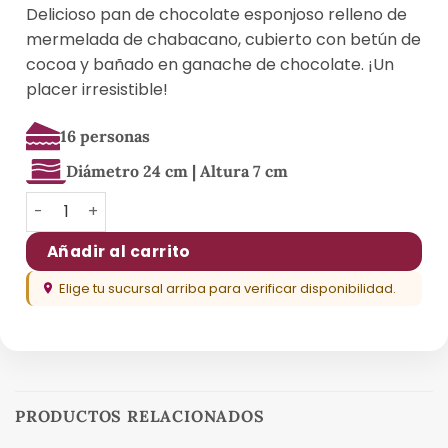
Delicioso pan de chocolate esponjoso relleno de
mermelada de chabacano, cubierto con betún de
cocoa y bañado en ganache de chocolate. ¡Un
placer irresistible!
16 personas
Diámetro 24 cm | Altura 7 cm
Chocolate Vivián cantidad
Añadir al carrito
Elige tu sucursal arriba para verificar disponibilidad.
PRODUCTOS RELACIONADOS