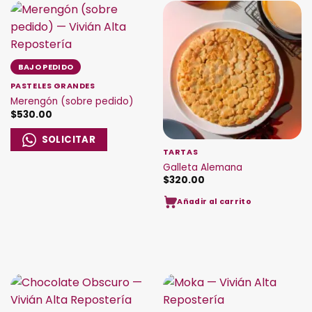
BAJO PEDIDO
PASTELES GRANDES
Merengón (sobre pedido)
$
530.00
SOLICITAR
TARTAS
Galleta Alemana
$
320.00
Añadir al carrito