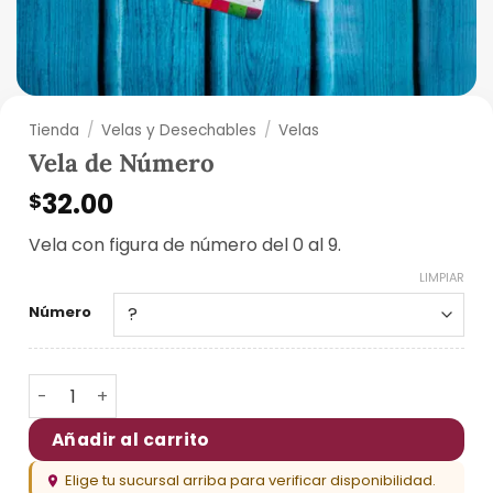
Tienda
/
Velas y Desechables
/
Velas
Vela de Número
32.00
$
Vela con figura de número del 0 al 9.
LIMPIAR
Número
Vela de Número cantidad
Añadir al carrito
Elige tu sucursal arriba para verificar disponibilidad.