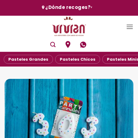
Skip
¿Dónde recoges?
▾
to
content
Pasteles Grandes
Pasteles Chicos
Pasteles Mini