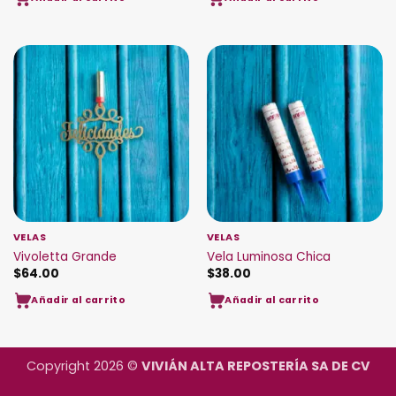
VELAS
VELAS
Vivoletta Grande
Vela Luminosa Chica
$
64.00
$
38.00
Añadir al carrito
Añadir al carrito
Copyright 2026 ©
VIVIÁN ALTA REPOSTERÍA SA DE CV