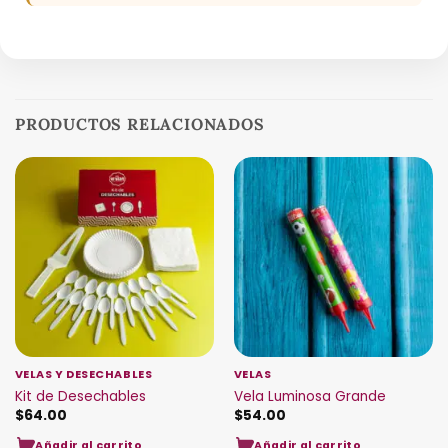
PRODUCTOS RELACIONADOS
VELAS Y DESECHABLES
VELAS
Kit de Desechables
Vela Luminosa Grande
$
64.00
$
54.00
Añadir al carrito
Añadir al carrito